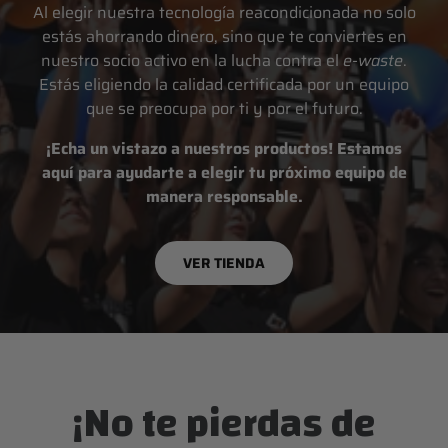
Al elegir nuestra tecnología reacondicionada no solo
estás ahorrando dinero, sino que te conviertes en
nuestro socio activo en la lucha contra el
e-waste
.
Estás eligiendo la calidad certificada por un equipo
que se preocupa por ti y por el futuro.
¡Echa un vistazo a nuestros productos! Estamos
aquí para ayudarte a elegir tu próximo equipo de
manera responsable.
VER TIENDA
¡No te pierdas de