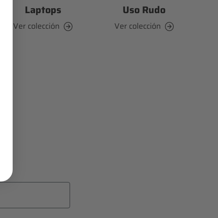
Laptops
Uso Rudo
Ver colección
Ver colección