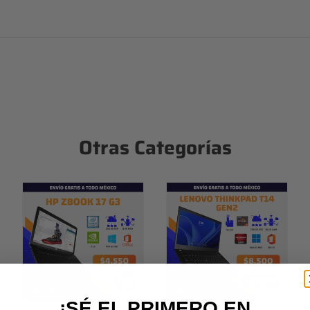
Otras Categorías
¡SÉ EL PRIMERO EN