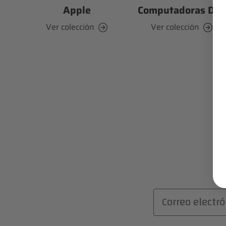
Apple
Computadoras Dell
Ver colección
Ver colección
Correo electró