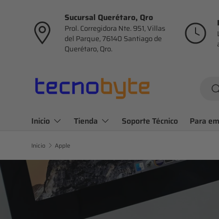
Sucursal Querétaro, Qro
Ir al contenido
Prol. Corregidora Nte. 951, Villas
del Parque, 76140 Santiago de
Querétaro, Qro.
Busca
B
Inicio
Tienda
Soporte Técnico
Para em
Inicio
Apple