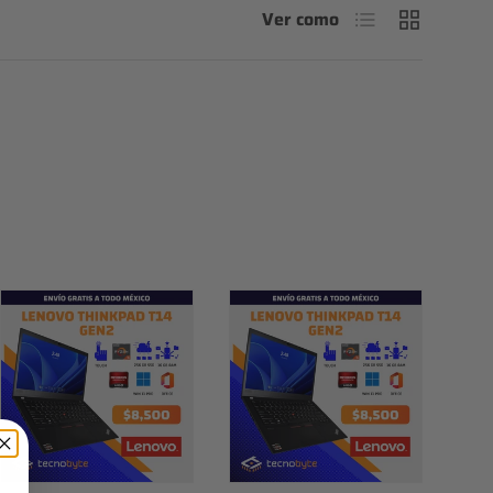
Lista
Cuadrícula
Ver como