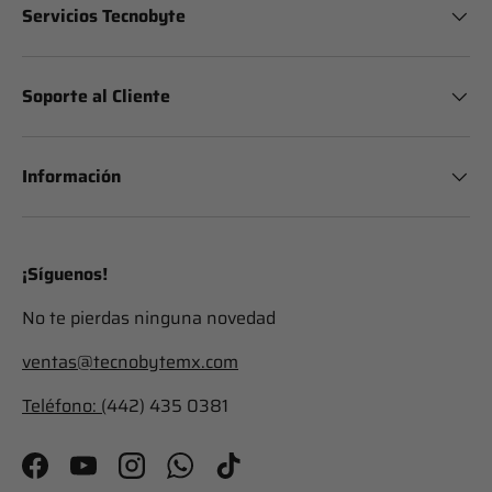
Servicios Tecnobyte
Soporte al Cliente
Información
¡Síguenos!
No te pierdas ninguna novedad
ventas@tecnobytemx.com
Teléfono: (
442) 435 0381
Facebook
YouTube
Instagram
WhatsApp
TikTok