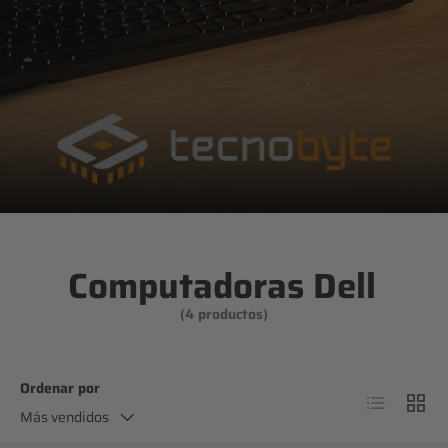
Computadoras Dell
(4 productos)
Ordenar por
Lista
Cuadr
Más vendidos