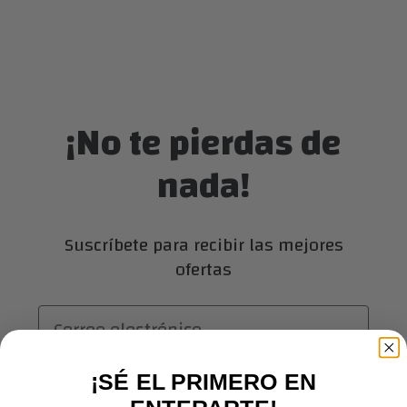
¡No te pierdas de
nada!
Suscríbete para recibir las mejores
ofertas
Correo electrónico
¡SÉ EL PRIMERO EN