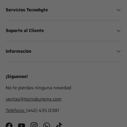
Servicios Tecnobyte
Soporte al Cliente
Información
¡Síguenos!
No te pierdas ninguna novedad
ventas@tecnobytemx.com
Teléfono: (
442) 435 0381